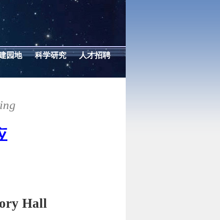
建园地
科学研究
人才招聘
ing
应
ory Hall