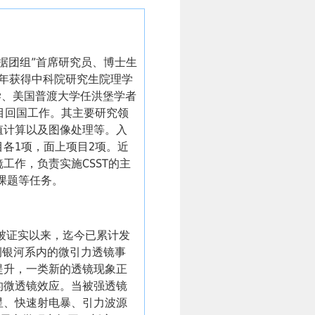
据团组”首席研究员、博士生
06年获得中科院研究生院理学
大学、美国普渡大学任洪堡学者
项目回国工作。其主要研究领
值计算以及图像处理等。入
各1项，面上项目2项。近
工作，负责实施CSST的主
课题等任务。
中被证实以来，迄今已累计发
例银河系内的微引力透镜事
提升，一类新的透镜现象正
的微透镜效应。当被强透镜
星、快速射电暴、引力波源