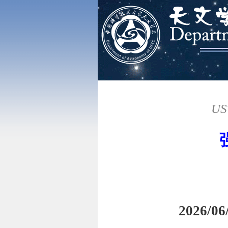
US
2026/06