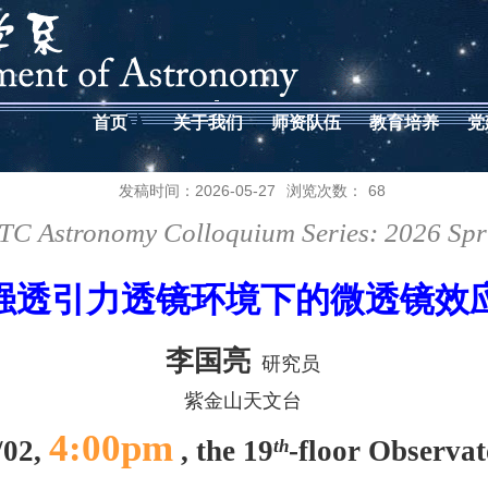
首页
关于我们
师资队伍
教育培养
党
发稿时间：2026-05-27
浏览次数：
68
TC Astronomy Colloquium Series: 2026 Spr
强透引力透镜环境下的微透镜效
李国亮
研究员
紫金山天文台
4:00pm
/02,
, the 19
-floor Observat
th