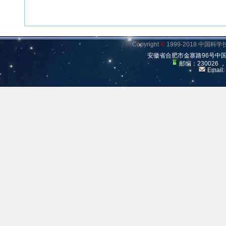
Copyright
©
1999-2018 中国
安徽省合肥市金寨路96号中
邮编：230026 
Email: