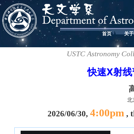
首页
关于
USTC Astronomy Coll
快速X射线
北
4:00pm
2026/06/30,
, 