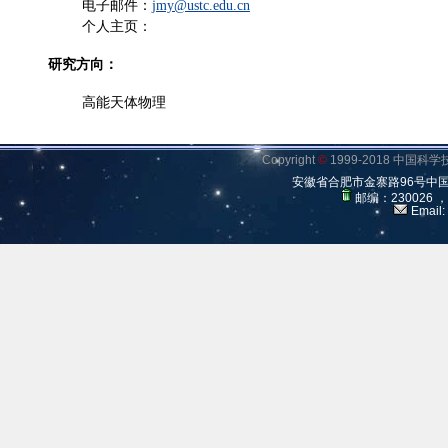
电子邮件：
jmy@ustc.edu.cn
个人主页：
研究方向：
高能天体物理
Copyright
©
1999-2018 中国
安徽省合肥市金寨路96号中
邮编：230026 
Email: