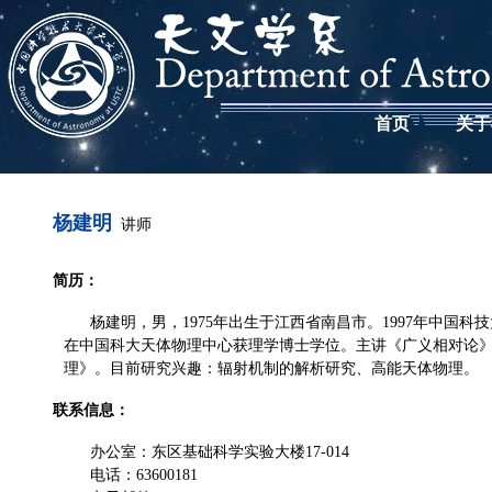
首页
关于
杨建明
讲师
简历：
杨建明，男，1975年出生于江西省南昌市。1997年中国科技
在中国科大天体物理中心获理学博士学位。主讲《广义相对论
理》。目前研究兴趣：辐射机制的解析研究、高能天体物理。
联系信息：
办公室：东区基础科学实验大楼17-014
电话：63600181