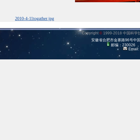
2010-4-11togather.jpg
Copyright
©
1999-2018 中国
安徽省合肥市金寨路96号中
邮编：230026 
Email: