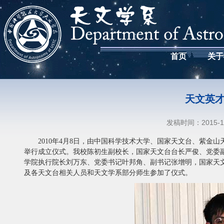
首页
关于
天文英
发稿时间：2015-
2010年4月8日，由中国科学技术大学、国家天文台、紫金
举行成立仪式。我校陈初生副校长，国家天文台台长严俊、党委
学院执行院长刘万东、党委书记叶邦角、副书记张增明，国家天
及各天文台相关人员和天文学系部分师生参加了仪式。