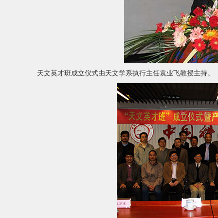
天文英才班成立仪式由天文学系执行主任袁业飞教授主持。