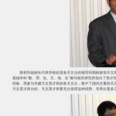
陈初升副校长代表学校欢迎各天文台的领导到我校参加天文
基础学科“数、理、化、天、地、生”都与相关研究所创办了英才
经验，而参与共建天文英才班的各天文台，集中了国内主要的天
天文英才班办好。天文英才班要充分发挥这种优势，培养出更多