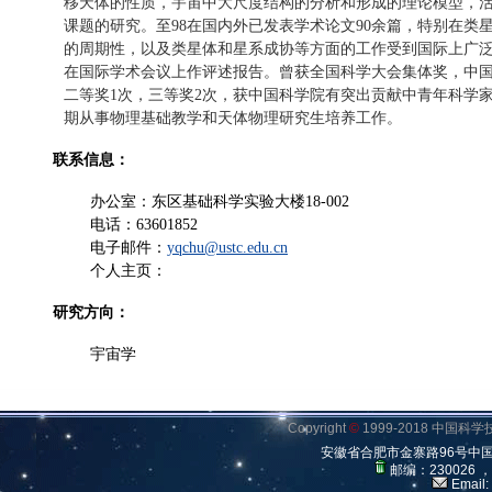
移天体的性质，宇宙中大尺度结构的分析和形成的理论模型，
课题的研究。至98在国内外已发表学术论文90余篇，特别在类
的周期性，以及类星体和星系成协等方面的工作受到国际上广
在国际学术会议上作评述报告。曾获全国科学大会集体奖，中
二等奖1次，三等奖2次，获中国科学院有突出贡献中青年科学
期从事物理基础教学和天体物理研究生培养工作。
联系信息：
办公室：东区基础科学实验大楼18-002
电话：63601852
电子邮件：
yqchu@ustc.edu.cn
个人主页：
研究方向：
宇宙学
Copyright
©
1999-2018 中国
安徽省合肥市金寨路96号中
邮编：230026 
Email: