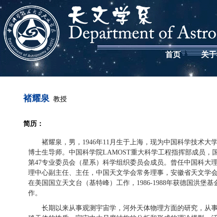
首页
关于
褚耀泉
教授
简历：
褚耀泉，男，1946年11月生于上海，现为中国科学技术大
博士生导师。中国科学院LAMOST重大科学工程指挥部成员，国
第47专业委员会（星系）科学组织委员会成员。曾任中国科大
理中心副主任、主任，中国天文学会常务理事，安徽省天文学会秘书长
在美国国立天文台（基特峰）工作，1986-1988年获德国洪堡
作。
长期以来从事观测宇宙学，河外天体物理方面的研究，从