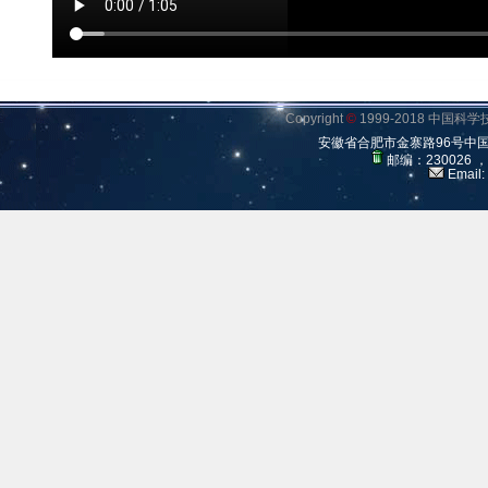
Copyright
©
1999-2018 中国
安徽省合肥市金寨路96号中
邮编：230026 
Email: