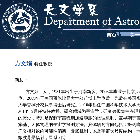
首页
关于
方文娟
特任教授
简历：
方文娟，女，1981年出生于河南新乡。2003年毕业于北京
位。2009年于美国哥伦比亚大学获得博士学位后，先后在美国
大学香槟分校从事博士后研究。2016年起任中国科学技术大学
2018年9月任特任教授。研究领域为宇宙学，研究兴趣集中在
的历史，特别是探测宇宙晚期加速膨胀的物理机制、甚早期宇
索基于天体物理的宇宙学探测方法。具体研究方向包括：探测
广义相对论的可能性偏离、暴胀机制，以及宇宙大尺度结构，
微波背景辐射，星系团等。