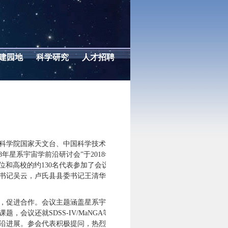
建园地
科学研究
人才招聘
国科学院国家天文台、中国科学技术大
星系宇宙学前沿研讨会”于2018年7
位和高校的约130名代表参加了会议。
书记吴云，卢氏县县委书记王清华、
，促进合作。会议主题涵盖星系宇宙
议还就SDSS-IV/MaNGA等国
沿进展。参会代表积极提问，热烈讨