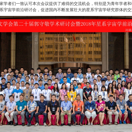
家学者们一致认可本次会议提供了难得的交流机会，特别是为青年学者和
系宇宙学前沿研讨会，促进国内不断发展壮大的星系宇宙学研究群体的交