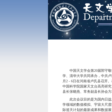
中国天文学会第20届郭守
学、清华大学共同承办，中共卢氏
月2 - 6日在河南省卢氏县召
中国科学院国家天文台高亮研究
县长张晓燕、常务副县长孙会方
此次会议目的是为国内日益
学领域的数值模拟、宇宙大尺度结
际巡天计划的最新成果和数据展