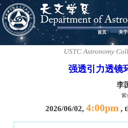
首页
关于
USTC Astronomy Coll
强透引力透镜
李
紫
4:00pm
2026/06/02,
, 