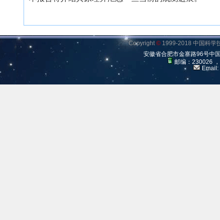
Copyright
©
1999-2018 中国
安徽省合肥市金寨路96号中
邮编：230026 
Email: