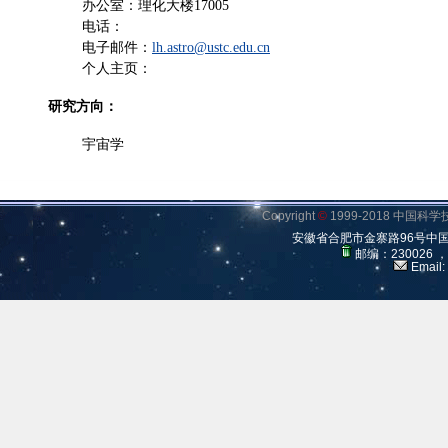
办公室：理化大楼17005
电话：
电子邮件：
lh.astro@ustc.edu.cn
个人主页：
研究方向：
宇宙学
Copyright
©
1999-2018 中国
安徽省合肥市金寨路96号中
邮编：230026 
Email: