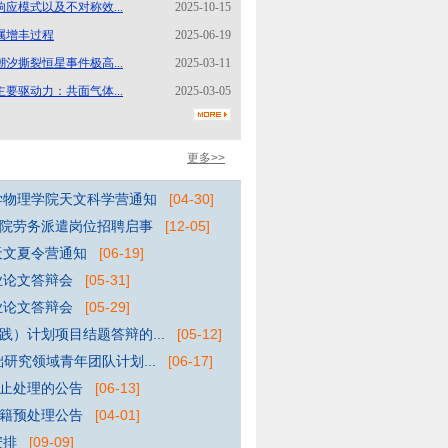
应模式以及不对称效...
2025-10-15
属增丰过程
2025-06-19
汐撕裂恒星事件极高...
2025-03-11
要驱动力：共面气体...
2025-03-05
更多>>
大学物理学院天文科学营通知
[04-30]
院劳务派遣岗位招聘启事
[12-05]
天文夏令营通知
[06-19]
业论文答辩会
[05-31]
业论文答辩会
[05-29]
）计划项目结题答辩的...
[05-12]
研究领域青年团队计划...
[06-17]
止处理的公告
[06-13]
籍预处理公告
[04-01]
安排
[09-09]