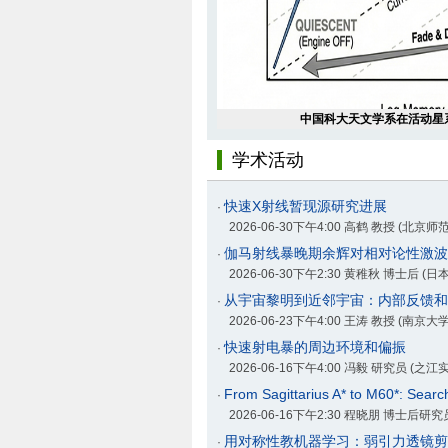
中国科大天文学系在活动星
学术活动
快速X射线暂现源研究进展
·
2026-06-30下午4:00 高鹤 教授 (北京师
伽马射线暴晚期余辉对相对论性激波
·
2026-06-30下午2:30 黄稚秋 博士后 (
从宇宙黎明到近邻宇宙：内部反馈和外
·
2026-06-23下午4:00 王涛 教授 (南京大学
快速射电暴的周边环境和偏振
·
2026-06-16下午4:00 冯毅 研究员 (之江
From Sagittarius A* to M60*: Search
·
2026-06-16下午2:30 程晓朋 博士后研究员 (Ko
用对称性教机器学习：弱引力透镜剪
·